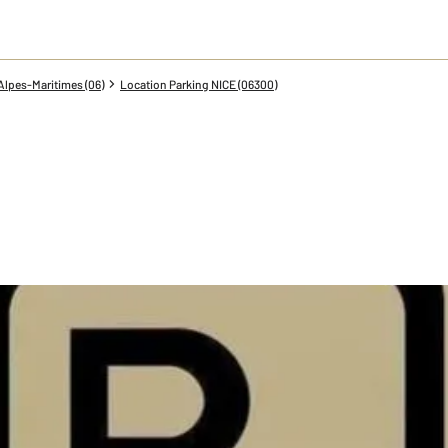
Alpes-Maritimes (06)
Location Parking NICE (06300)