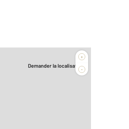
+
Demander la localisation
-