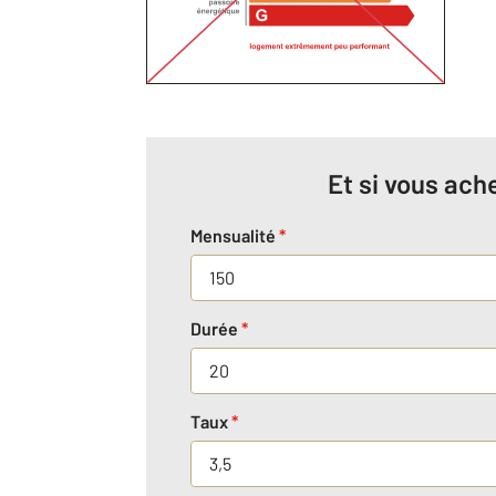
Et si vous ache
Mensualité
*
Durée
*
Taux
*