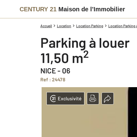
CENTURY 21
Maison de l'Immobilier
Accueil
Location
Location Parking
Location Parking 
Parking à louer
2
11,50 m
NICE - 06
Ref : 24478
Exclusivité