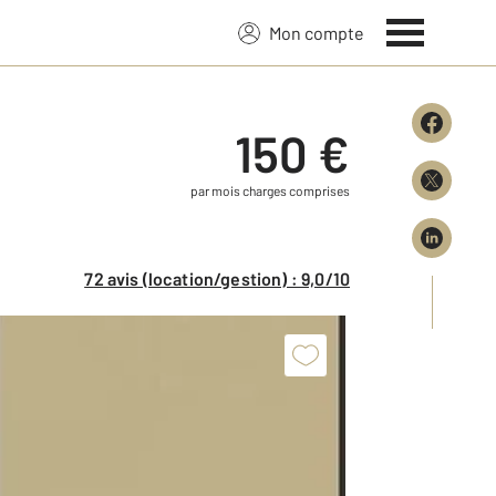
Mon compte
150 €
par mois charges comprises
72 avis (location/gestion) : 9,0/10